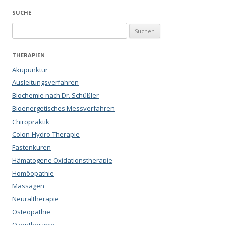
SUCHE
Suchen
nach:
THERAPIEN
Akupunktur
Ausleitungsverfahren
Biochemie nach Dr. Schüßler
Bioenergetisches Messverfahren
Chiropraktik
Colon-Hydro-Therapie
Fastenkuren
Hämatogene Oxidationstherapie
Homöopathie
Massagen
Neuraltherapie
Osteopathie
Ozontherapie