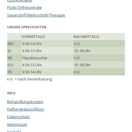
Podo-Orthesiologie
Sauerstoff-Mehrschritt-Therapie
UNSERE SPRECHZEITEN:
VORMITTAGS
NACHMITTAGS
MO
9.30-14 Uhr
n.V.
DI
9.30-13 Uhr
15-18 Uhr
MI
Hausbesuche
n.V.
DO
9.30-13 Uhr
15-18 Uhr
FR
9.30-14 Uhr
n.V.
n.V. = nach Vereinbarung
INFO
Behandlungskosten
Haftungsausschluss
Datenschutz
Impressum
Kontakt