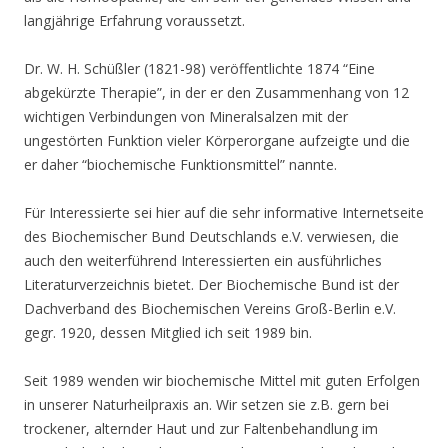
langjährige Erfahrung voraussetzt.
Dr. W. H. Schüßler (1821-98) veröffentlichte 1874 “Eine
abgekürzte Therapie”, in der er den Zusammenhang von 12
wichtigen Verbindungen von Mineralsalzen mit der
ungestörten Funktion vieler Körperorgane aufzeigte und die
er daher “biochemische Funktionsmittel” nannte.
Für Interessierte sei hier auf die sehr informative Internetseite
des Biochemischer Bund Deutschlands e.V. verwiesen, die
auch den weiterführend Interessierten ein ausführliches
Literaturverzeichnis bietet. Der Biochemische Bund ist der
Dachverband des Biochemischen Vereins Groß-Berlin e.V.
gegr. 1920, dessen Mitglied ich seit 1989 bin.
Seit 1989 wenden wir biochemische Mittel mit guten Erfolgen
in unserer Naturheilpraxis an. Wir setzen sie z.B. gern bei
trockener, alternder Haut und zur Faltenbehandlung im