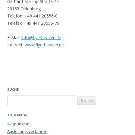
Gerhard-Stalling-Straße 40
26135 Oldenburg
Telefon: +49 441 20556-0
Telefax: +49 441 20556-79
E-Mail:
info@flyerheaven.de
Internet:
www.flyerheaven.de
SUCHE
Suchen
nach:
THERAPIEN
Akupunktur
Ausleitungsverfahren