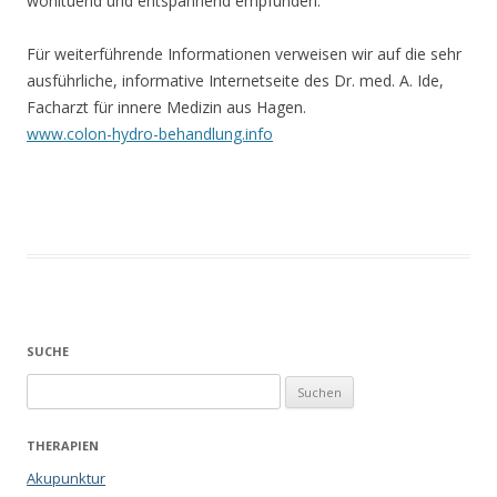
wohltuend und entspannend empfunden.
Für weiterführende Informationen verweisen wir auf die sehr
ausführliche, informative Internetseite des Dr. med. A. Ide,
Facharzt für innere Medizin aus Hagen.
www.colon-hydro-behandlung.info
SUCHE
Suchen
nach:
THERAPIEN
Akupunktur