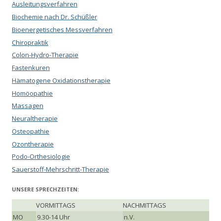
Ausleitungsverfahren
Biochemie nach Dr. Schüßler
Bioenergetisches Messverfahren
Chiropraktik
Colon-Hydro-Therapie
Fastenkuren
Hämatogene Oxidationstherapie
Homöopathie
Massagen
Neuraltherapie
Osteopathie
Ozontherapie
Podo-Orthesiologie
Sauerstoff-Mehrschritt-Therapie
UNSERE SPRECHZEITEN:
VORMITTAGS
NACHMITTAGS
MO
9.30-14 Uhr
n.V.